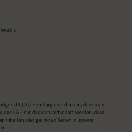
e-Worbis
 Landgericht (LG) Hamburg entschieden, dass man
 so das LG – nur dadurch verhindert werden, dass
n Inhalten aller gelinkten Seiten in unserer
en.