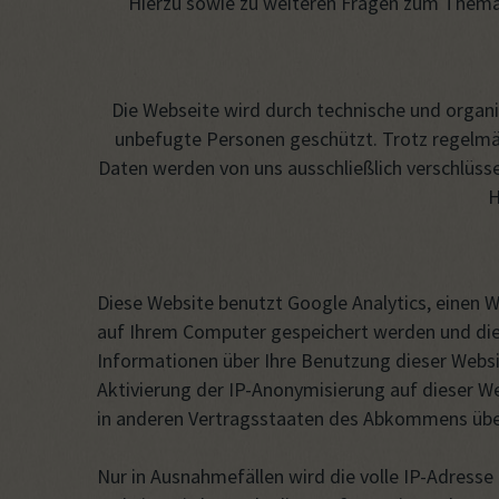
Hierzu sowie zu weiteren Fragen zum Thema
Die Webseite wird durch technische und organi
unbefugte Personen geschützt. Trotz regelmäß
Daten werden von uns ausschließlich verschlüss
H
Diese Website benutzt Google Analytics, einen W
auf Ihrem Computer gespeichert werden und die 
Informationen über Ihre Benutzung dieser Websit
Aktivierung der IP-Anonymisierung auf dieser W
in anderen Vertragsstaaten des Abkommens über
Nur in Ausnahmefällen wird die volle IP-Adresse