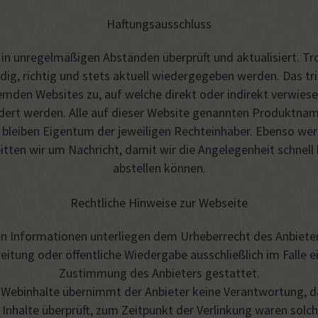
Haftungsausschluss
 in unregelmäßigen Abständen überprüft und aktualisiert. 
ndig, richtig und stets aktuell wiedergegeben werden. Das tr
remden Websites zu, auf welche direkt oder indirekt verwies
dert werden. Alle auf dieser Website genannten Produktna
bleiben Eigentum der jeweiligen Rechteinhaber. Ebenso we
itten wir um Nachricht, damit wir die Angelegenheit schnell
abstellen können.
Rechtliche Hinweise zur Webseite
hten Informationen unterliegen dem Urheberrecht des Anbiete
rbreitung oder öffentliche Wiedergabe ausschließlich im Falle 
Zustimmung des Anbieters gestattet.
 Webinhalte übernimmt der Anbieter keine Verantwortung, da 
 Inhalte überprüft, zum Zeitpunkt der Verlinkung waren solche