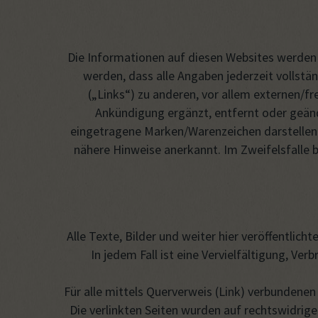
Die Informationen auf diesen Websites werden
werden, dass alle Angaben jederzeit vollstä
(„Links“) zu anderen, vor allem externen/f
Ankündigung ergänzt, entfernt oder geän
eingetragene Marken/Warenzeichen darstellen 
nähere Hinweise anerkannt. Im Zweifelsfalle b
Alle Texte, Bilder und weiter hier veröffentlic
In jedem Fall ist eine Vervielfältigung, Ve
Für alle mittels Querverweis (Link) verbundenen
Die verlinkten Seiten wurden auf rechtswidrige