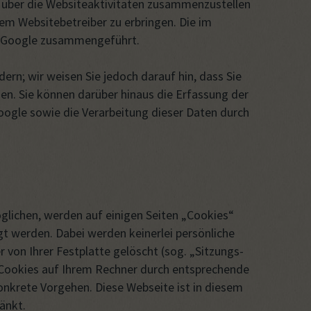
 über die Websiteaktivitäten zusammenzustellen
m Websitebetreiber zu erbringen. Die im
on Google zusammengeführt.
ern; wir weisen Sie jedoch darauf hin, dass Sie
en. Sie können darüber hinaus die Erfassung der
oogle sowie die Verarbeitung dieser Daten durch
lichen, werden auf einigen Seiten „Cookies“
t werden. Dabei werden keinerlei persönliche
on Ihrer Festplatte gelöscht (sog. „Sitzungs-
n Cookies auf Ihrem Rechner durch entsprechende
konkrete Vorgehen. Diese Webseite ist in diesem
änkt.