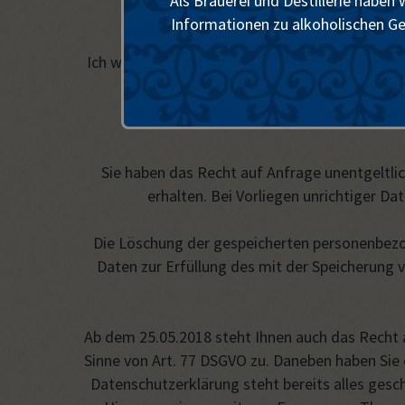
Als Brauerei und Destillerie haben
Informationen zu alkoholischen Get
Ich weise darauf hin, dass Betreiber von Seite
könnten. Bitte b
Sie haben das Recht auf Anfrage unentgeltl
erhalten. Bei Vorliegen unrichtiger D
Die Löschung der gespeicherten personenbezog
Daten zur Erfüllung des mit der Speicherung v
Ab dem 25.05.2018 steht Ihnen auch das Recht 
Sinne von Art. 77 DSGVO zu. Daneben haben Sie 
Datenschutzerklärung steht bereits alles gesch