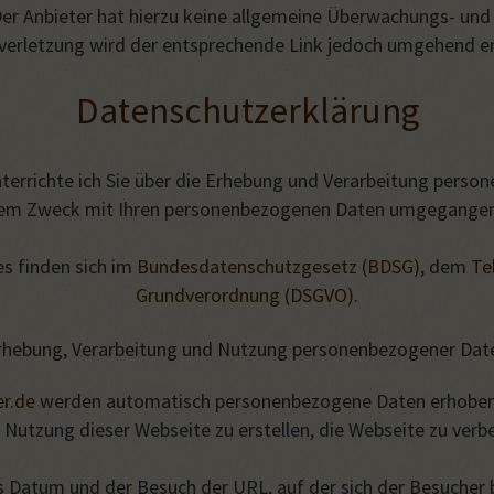
. Der Anbieter hat hierzu keine allgemeine Überwachungs- un
verletzung wird der entsprechende Link jedoch umgehend en
Datenschutzerklärung
errichte ich Sie über die Erhebung und Verarbeitung person
chem Zweck mit Ihren personenbezogenen Daten umgegangen 
s finden sich im
Bundesdatenschutzgesetz (BDSG)
, dem
Te
Grundverordnung (DSGVO)
.
rhebung, Verarbeitung und Nutzung personenbezogener Dat
r.de
werden automatisch personenbezogene Daten erhoben 
 Nutzung dieser Webseite zu erstellen, die Webseite zu verb
 Datum und der Besuch der URL, auf der sich der Besucher 