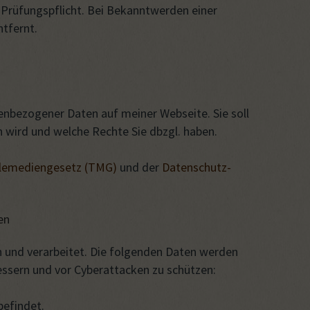
d Prüfungspflicht. Bei Bekanntwerden einer
tfernt.
enbezogener Daten auf meiner Webseite. Sie soll
wird und welche Rechte Sie dbzgl. haben.
lemediengesetz (TMG)
und der
Datenschutz-
en
und verarbeitet. Die folgenden Daten werden
essern und vor Cyberattacken zu schützen:
befindet.