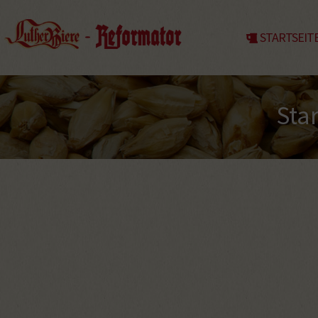
STARTSEIT
Star