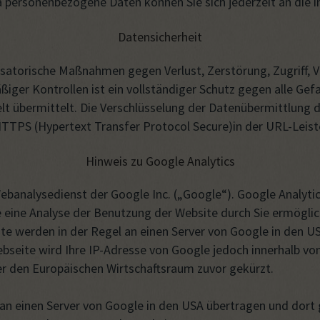
 personenbezogene Daten können Sie sich jederzeit an di
Datensicherheit
satorische Maßnahmen gegen Verlust, Zerstörung, Zugriff, 
iger Kontrollen ist ein vollständiger Schutz gegen alle Ge
elt übermittelt. Die Verschlüsselung der Datenübermittlung 
TTPS (Hypertext Transfer Protocol Secure)in der URL-Leist
Hinweis zu Google Analytics
ebanalysedienst der Google Inc. („Google“). Google Analyti
eine Analyse der Benutzung der Website durch Sie ermöglic
e werden in der Regel an einen Server von Google in den US
ebseite wird Ihre IP-Adresse von Google jedoch innerhalb v
 den Europäischen Wirtschaftsraum zuvor gekürzt.
 an einen Server von Google in den USA übertragen und dort 