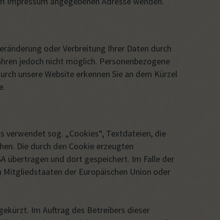
e im Impressum angegebenen Adresse wenden.
Veränderung oder Verbreitung Ihrer Daten durch
fahren jedoch nicht möglich. Personenbezogene
durch unsere Website erkennen Sie an dem Kürzel
e.
cs verwendet sog. „Cookies“, Textdateien, die
hen. Die durch den Cookie erzeugten
A übertragen und dort gespeichert. Im Falle der
on Mitgliedstaaten der Europäischen Union oder
gekürzt. Im Auftrag des Betreibers dieser