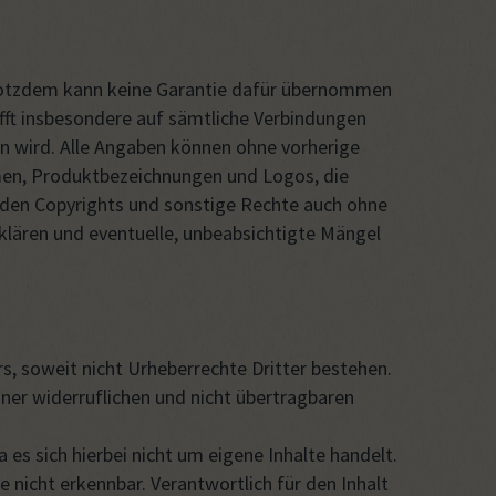
Trotzdem kann keine Garantie dafür übernommen
ifft insbesondere auf sämtliche Verbindungen
en wird. Alle Angaben können ohne vorherige
men, Produktbezeichnungen und Logos, die
rden Copyrights und sonstige Rechte auch ohne
 klären und eventuelle, unbeabsichtigte Mängel
rs, soweit nicht Urheberrechte Dritter bestehen.
einer widerruflichen und nicht übertragbaren
es sich hierbei nicht um eigene Inhalte handelt.
 nicht erkennbar. Verantwortlich für den Inhalt