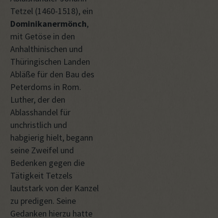
Tetzel (1460-1518), ein
Dominikanermönch
,
mit Getöse in den
Anhalthinischen und
Thüringischen Landen
Abläße für den Bau des
Peterdoms in Rom.
Luther, der den
Ablasshandel für
unchristlich und
habgierig hielt, begann
seine Zweifel und
Bedenken gegen die
Tätigkeit Tetzels
lautstark von der Kanzel
zu predigen. Seine
Gedanken hierzu hatte