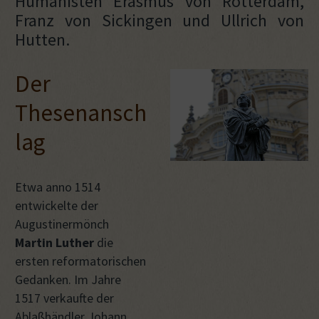
Humanisten Erasmus von Rotterdam,
Franz von Sickingen und Ullrich von
Hutten.
Der
Thesenansch
lag
Etwa anno 1514
entwickelte der
Augustinermönch
Martin Luther
die
ersten reformatorischen
Gedanken. Im Jahre
1517 verkaufte der
Ablaßhändler Johann