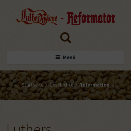
Menü
/
/
Startseite
Geschichte
Reformation
Luthers