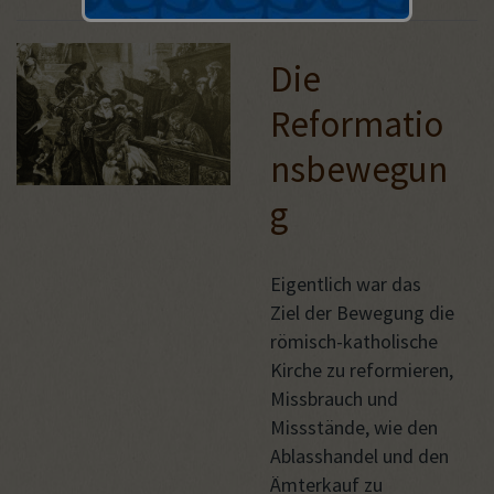
Die
Reformatio
nsbewegun
g
Eigentlich war das
Ziel der Bewegung die
römisch-katholische
Kirche zu reformieren,
Missbrauch und
Missstände, wie den
Ablasshandel und den
Ämterkauf zu