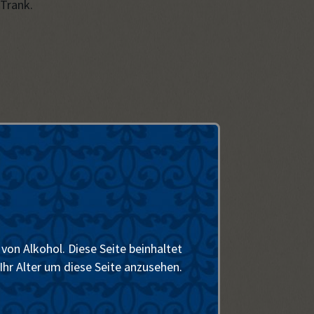
 Trank.
ür Fische.
von Alkohol. Diese Seite beinhaltet
el, woraus sehr viele folgen.
Ihr Alter um diese Seite anzusehen.