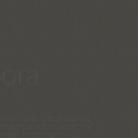
Bora
5 ihr Nonnengelübde ablegte und
der Reformation. Einer der Gründe
annes. Und so zog es sie ins