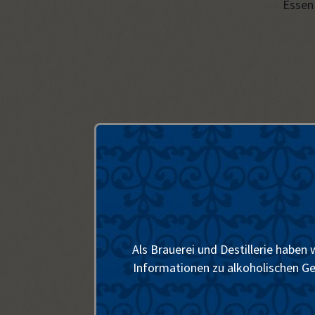
Essen 
Für die T
Als Brauerei und Destillerie haben
Das ist ein gemarterter Mann
Informationen zu alkoholischen Get