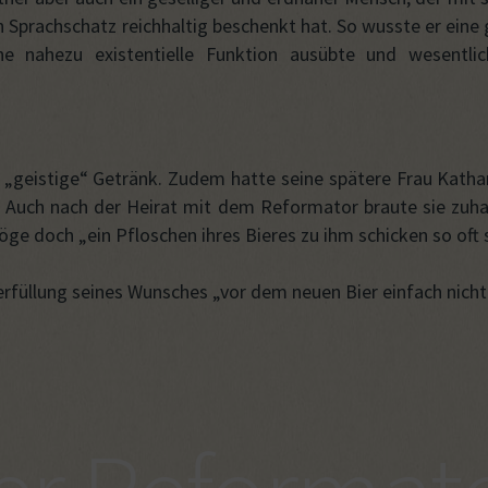
 Sprachschatz reichhaltig beschenkt hat. So wusste er eine
e nahezu existentielle Funktion ausübte und wesentlic
s „geistige“ Getränk. Zudem hatte seine spätere Frau Kath
r. Auch nach der Heirat mit dem Reformator braute sie zuh
ge doch „ein Pfloschen ihres Bieres zu ihm schicken so oft 
terfüllung seines Wunsches „vor dem neuen Bier einfach ni