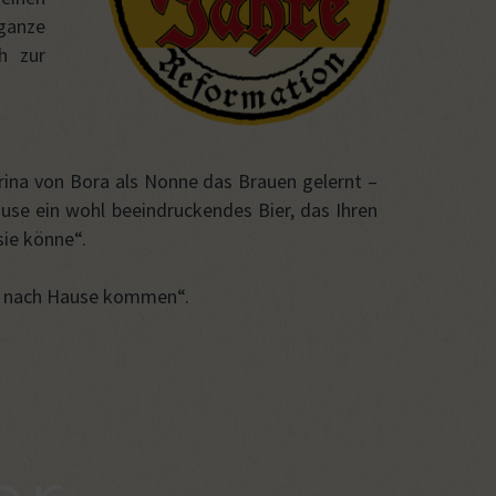
 ganze
h zur
arina von Bora als Nonne das Brauen gelernt –
ause ein wohl beeindruckendes Bier, das Ihren
sie könne“.
cht nach Hause kommen“.