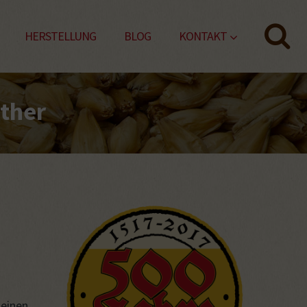
HERSTELLUNG
BLOG
KONTAKT
ther
seinen