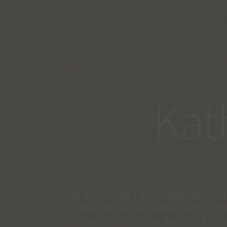
Kat
Die ehemalige Landadlige Katharin
als Braumeisterin wirkte. Acht Jah
war Ihr Studium der Schriften