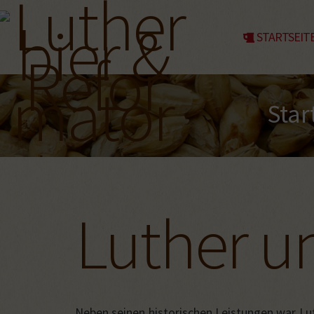
STARTSEIT
Star
Luther u
Neben seinen historischen Leistungen war Lut