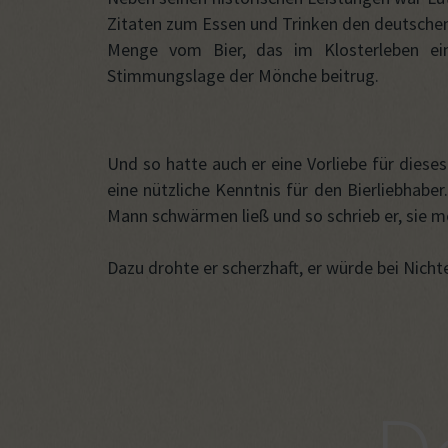
Zitaten zum Essen und Trinken den deutschen
Menge vom Bier, das im Klosterleben ein
Stimmungslage der Mönche beitrug.
Und so hatte auch er eine Vorliebe für diese
eine nützliche Kenntnis für den Bierliebhabe
Mann schwärmen ließ und so schrieb er, sie mö
Dazu drohte er scherzhaft, er würde bei Nich