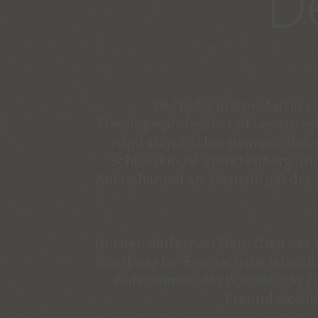
D
Der Reformator Martin L
Theologieprofessor tief verwurzel
und stand daher dem würdelos
Schlosskirche in Wittenberg un
Ablasshandel an. Deshalb gilt der
Um den einfachen Menschen das Wo
Wartburg bei Eisenach die lateinis
Aufkommen des Buchdrucks für 
Freund weltlic