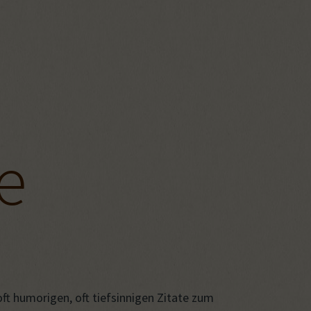
e
 oft humorigen, oft tiefsinnigen Zitate zum