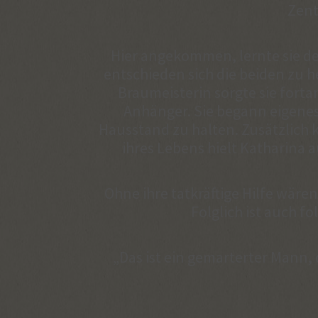
Zent
Hier angekommen, lernte sie d
entschieden sich die beiden zu h
Braumeisterin sorgte sie fort
Anhänger. Sie begann eigenes
Hausstand zu halten. Zusätzlich k
ihres Lebens hielt Katharina
Ohne ihre tatkräftige Hilfe wär
Folglich ist auch f
„Das ist ein gemarterter Mann, 