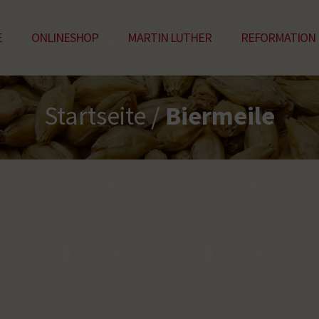
E
ONLINESHOP
MARTIN LUTHER
REFORMATION
Startseite
/
Biermeile