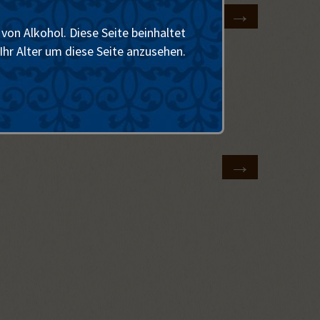
von Alkohol. Diese Seite beinhaltet
Ihr Alter um diese Seite anzusehen.