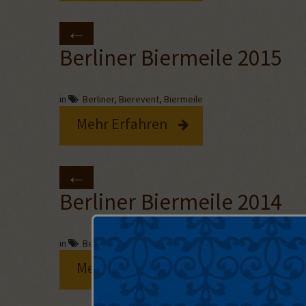
Berliner Biermeile 2015
in
Berliner
,
Bierevent
,
Biermeile
Mehr Erfahren
Berliner Biermeile 2014
in
Berliner
,
Bierevent
,
Biermeile
Mehr Erfahren