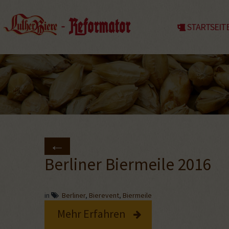
STARTSEIT
Berliner Biermeile 2016
in
Berliner
,
Bierevent
,
Biermeile
Mehr Erfahren