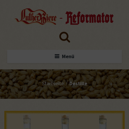
Menü
/
Startseite
Destille